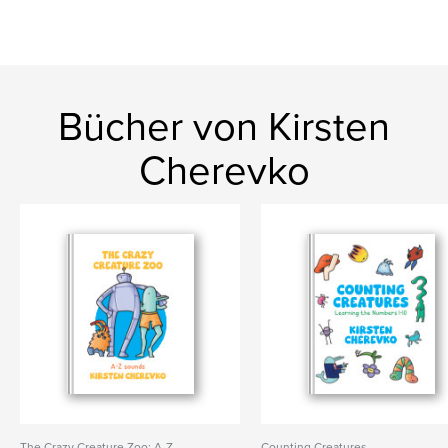
Bücher von Kirsten
Cherevko
The Crazy Creature Zoo: A-Z
Counting Creatures