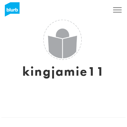
Registrieren
kingjamie11