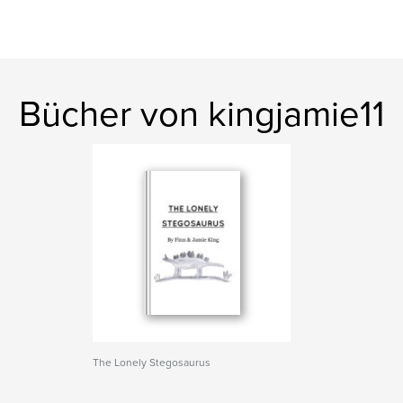
Bücher von kingjamie11
The Lonely Stegosaurus