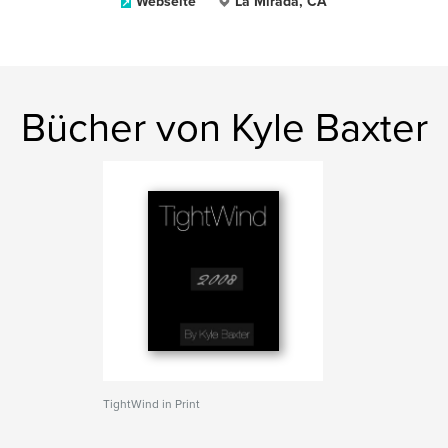
Webseite
La Mirada, CA
Bücher von Kyle Baxter
TightWind in Print