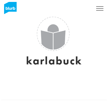
Registrieren
karlabuck