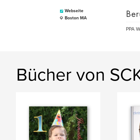
Ber
Webseite
Boston MA
PPA W
Bücher von S