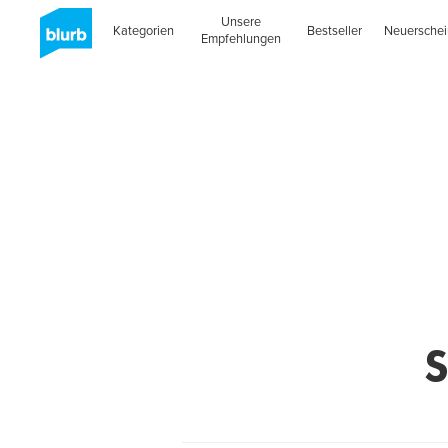
Unsere
Kategorien
Bestseller
Neuersche
Empfehlungen