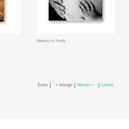
Waiting for Emily
|
|
|
Erste
< Vorige
Weiter >
Letzte