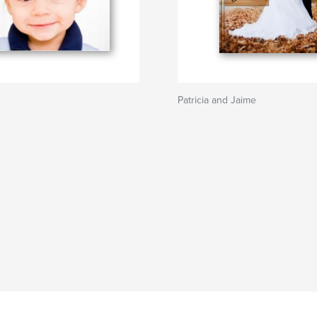
Patricia and Jaime