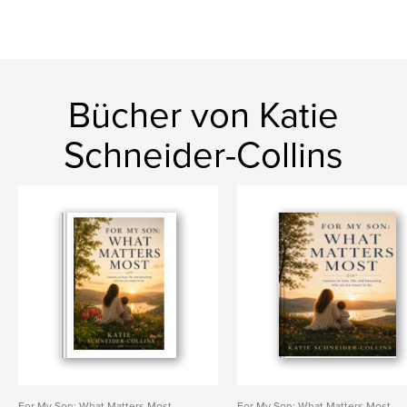
Bücher von Katie
Schneider-Collins
For My Son: What Matters Most
For My Son: What Matters Most