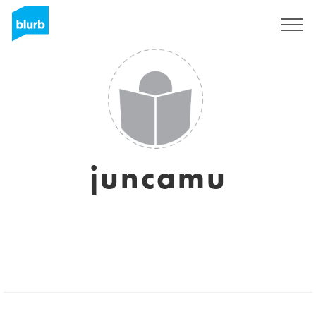
Registrieren
juncamu