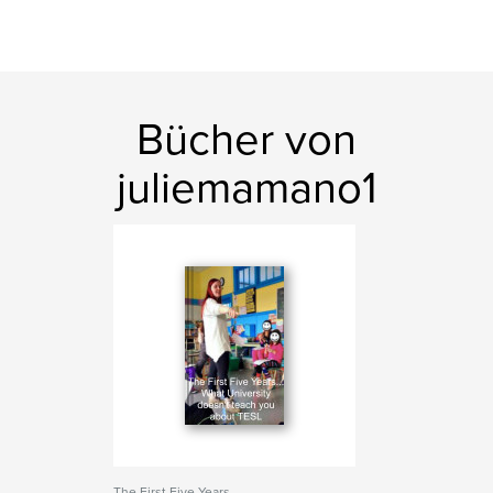
Bücher von
juliemamano1
The First Five Years