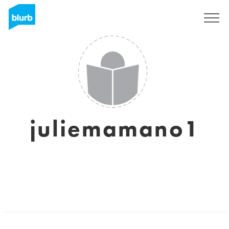
Registrieren
juliemamano1