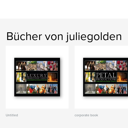
Bücher von juliegolden
Untitled
corporate book