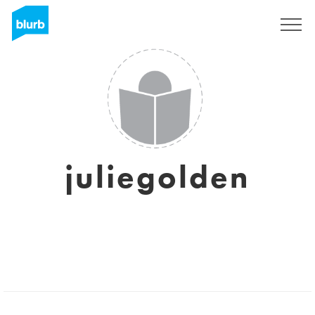
Registrieren
juliegolden