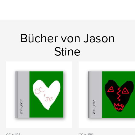
Bücher von Jason
Stine
CC + JRS
CC + JRS