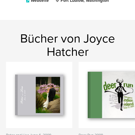
Webseite
Port Ludlow, Washington
Bücher von Joyce
Hatcher