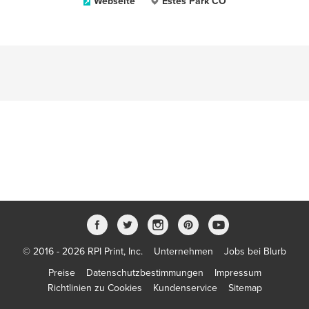
Webseite
Estes Park CO
© 2016 - 2026 RPI Print, Inc.
Unternehmen
Jobs bei Blurb
Preise
Datenschutzbestimmungen
Impressum
Richtlinien zu Cookies
Kundenservice
Sitemap