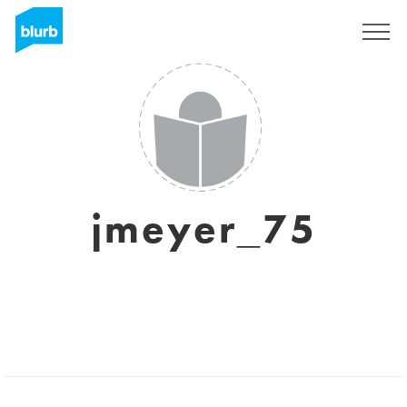
Registrieren
jmeyer_75