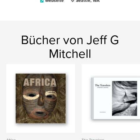
Webseite
Seattle, WA
Bücher von Jeff G
Mitchell