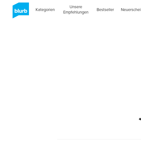
Unsere
Kategorien
Bestseller
Neuersche
Empfehlungen