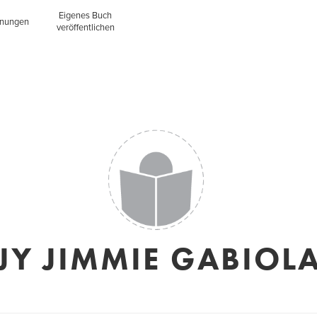
Eigenes Buch
inungen
veröffentlichen
JY JIMMIE GABIOL