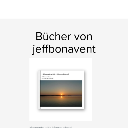
Bücher von
jeffbonavent
Moments with Marco Island