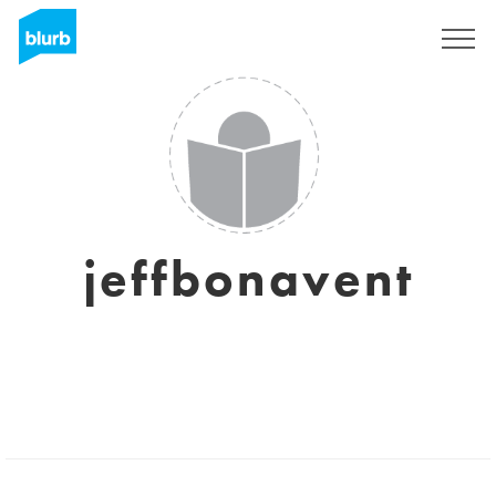
Registrieren
jeffbonavent