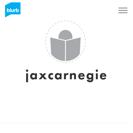
Registrieren
jaxcarnegie