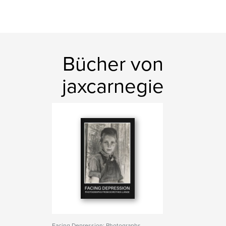
Bücher von
jaxcarnegie
Facing Depression: Photographs