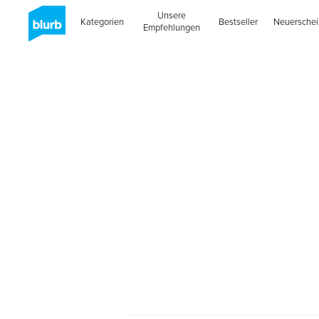
Unsere
Kategorien
Bestseller
Neuersche
Empfehlungen