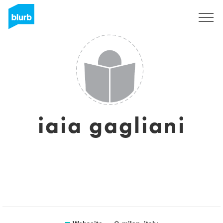
Registrieren
iaia gagliani