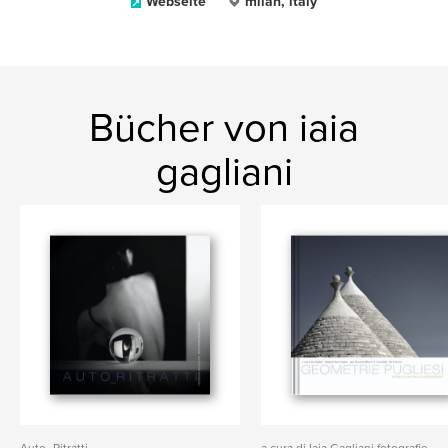
Webseite
milan, italy
Bücher von iaia
gagliani