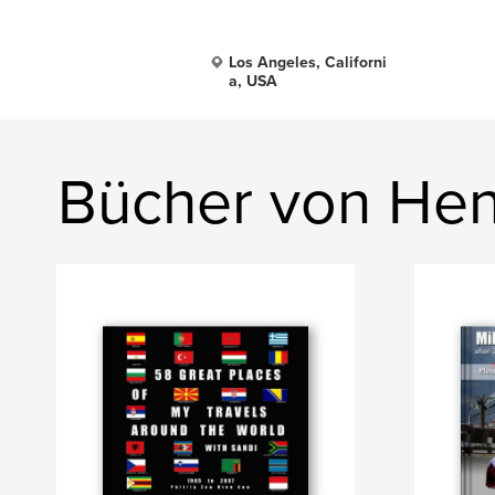
Los Angeles, Californi
a, USA
Bücher von Hen