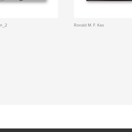
an_2
Ronald M. F. Kao