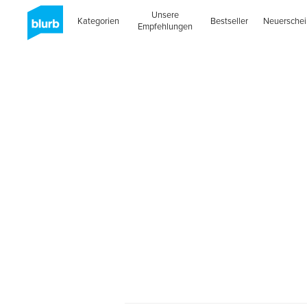
Unsere
Kategorien
Bestseller
Neuersche
Empfehlungen