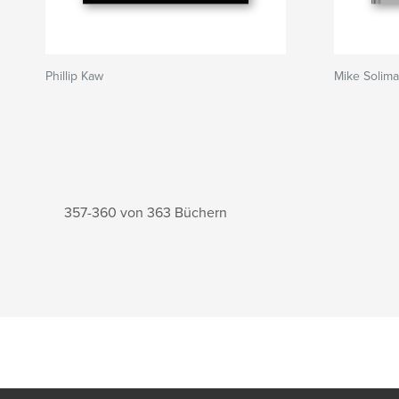
Phillip Kaw
Mike Solim
357-360 von 363 Büchern