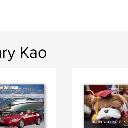
ry Kao