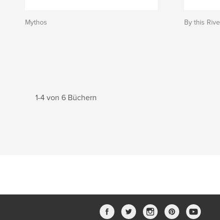
Mythos
By this Rive
1-4 von 6 Büchern