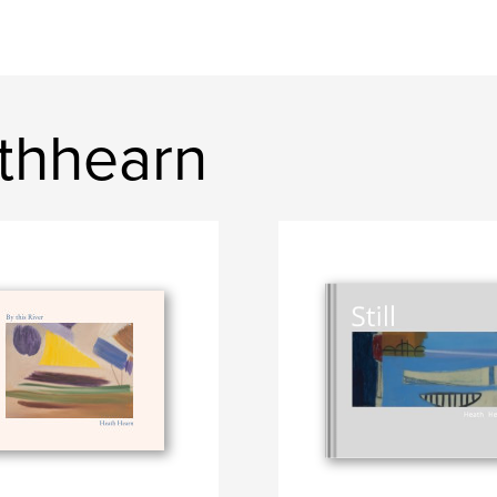
thhearn