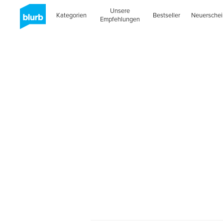
Unsere
Kategorien
Bestseller
Neuersche
Empfehlungen