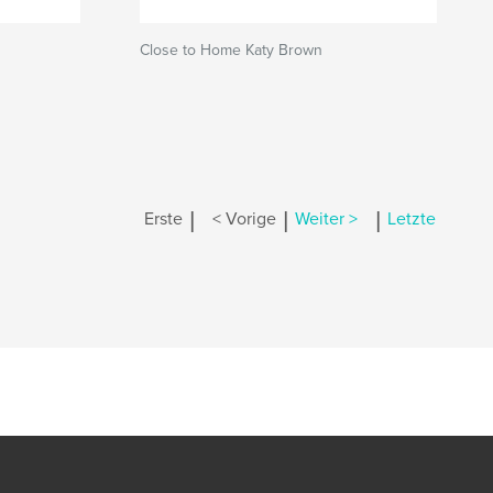
Close to Home Katy Brown
|
|
|
Erste
< Vorige
Weiter >
Letzte