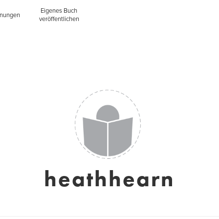
Eigenes Buch
inungen
veröffentlichen
heathhearn