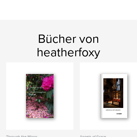
Bücher von
heatherfoxy
Through the Mirror
Angels of Grace