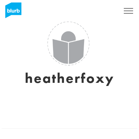
Registrieren
heatherfoxy