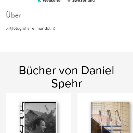
Webseite
Switzerland
Über
♪♫¡fotografiar el mundo!♪♫
Bücher von Daniel
Spehr