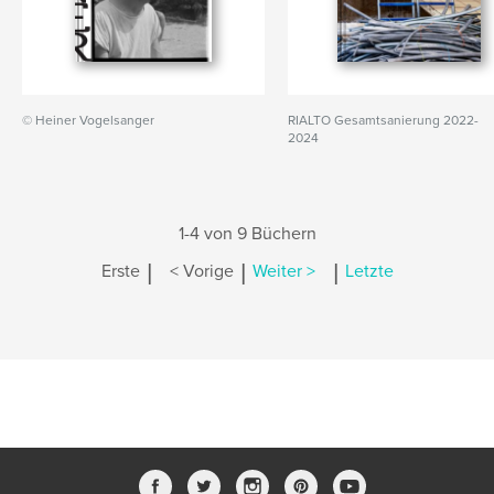
© Heiner Vogelsanger
RIALTO Gesamtsanierung 2022-
2024
1-4 von 9 Büchern
|
|
|
Erste
< Vorige
Weiter >
Letzte