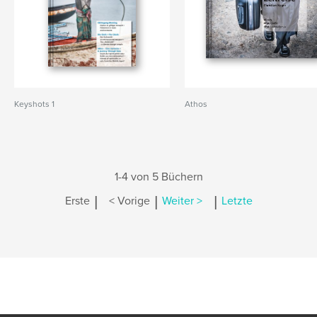
Keyshots 1
Athos
1-4 von 5 Büchern
|
|
|
Erste
< Vorige
Weiter >
Letzte