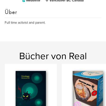
Webseite
Vancouver BC Canada
Über
Full time activist and parent.
Bücher von Real