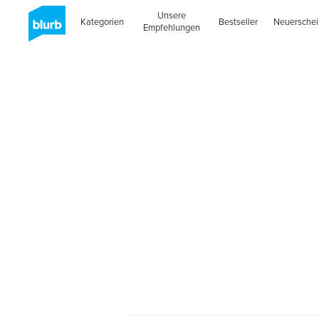
Unsere
Kategorien
Bestseller
Neuersche
Empfehlungen