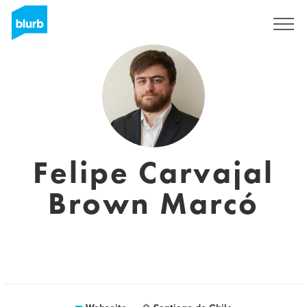
Registrieren
Felipe Carvajal
Brown Marcó