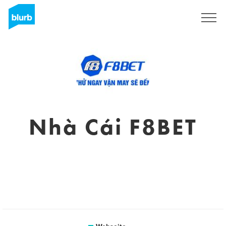
Registrieren
Nhà Cái F8BET