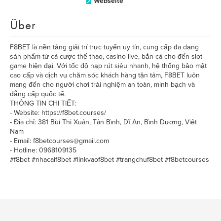
Webseite
Über
F8BET là nền tảng giải trí trực tuyến uy tín, cung cấp đa dạng
sản phẩm từ cá cược thể thao, casino live, bắn cá cho đến slot
game hiện đại. Với tốc độ nạp rút siêu nhanh, hệ thống bảo mật
cao cấp và dịch vụ chăm sóc khách hàng tận tâm, F8BET luôn
mang đến cho người chơi trải nghiệm an toàn, minh bạch và
đẳng cấp quốc tế.
THÔNG TIN CHI TIẾT:
- Website: https://f8bet.courses/
- Địa chỉ: 381 Bùi Thị Xuân, Tân Bình, Dĩ An, Bình Dương, Việt
Nam
- Email: f8betcourses@gmail.com
- Hotline: 0968109135
#f8bet #nhacaif8bet #linkvaof8bet #trangchuf8bet #f8betcourses