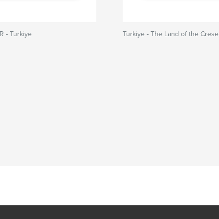
- Turkiye
Turkiye - The Land of the Cres