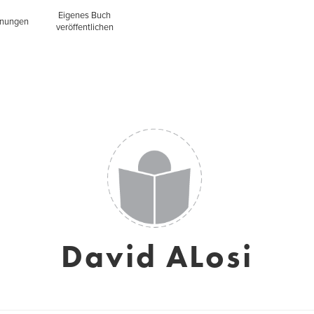
Eigenes Buch
inungen
veröffentlichen
David ALosi