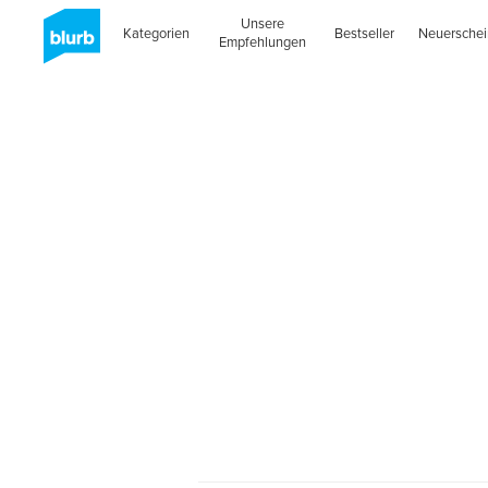
Unsere
Kategorien
Bestseller
Neuersche
Empfehlungen