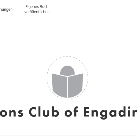
Eigenes Buch
inungen
veröffentlichen
ions Club of Engadi