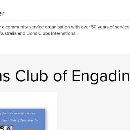
er
 a community service organisation with over 50 years of service
Australia and Lions Clubs International.
ns Club of Engadi