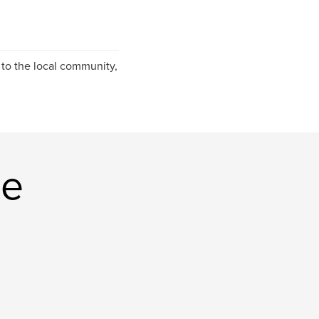
 to the local community,
ne