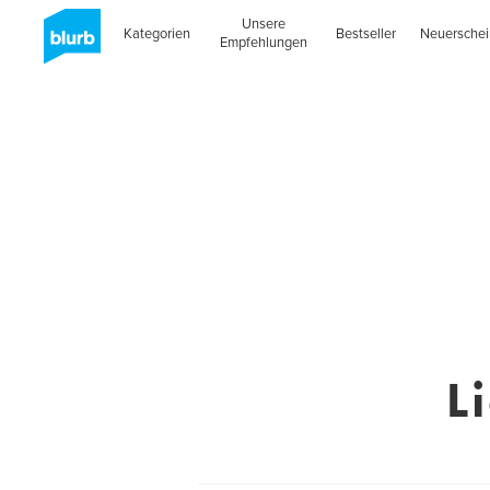
Unsere
Kategorien
Bestseller
Neuersche
Empfehlungen
L