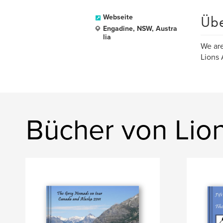
Üb
Webseite
Engadine, NSW, Austra
lia
We are
Lions 
Bücher von Lio