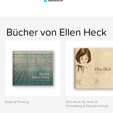
Webseite
Bücher von Ellen Heck
Elliptical Thinking
Ellen Heck: Six Years of
Printmaking at Kala Art Institute