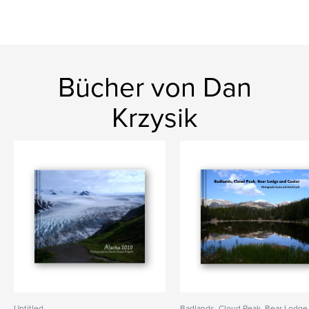
Bücher von Dan
Krzysik
Untitled
Badlands, Cloud Peak, Bear Lodge