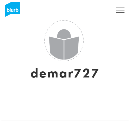
Registrieren
demar727