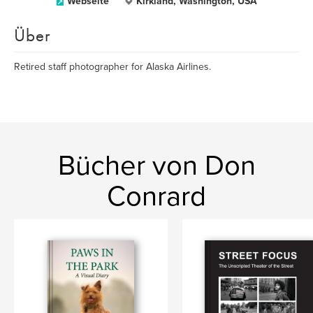
Webseite
Kirkland, Washington, USA
Über
Retired staff photographer for Alaska Airlines.
Bücher von Don
Conrard