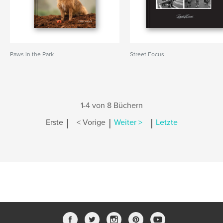
Paws in the Park
Street Focus
1-4 von 8 Büchern
|
|
|
Erste
< Vorige
Weiter >
Letzte