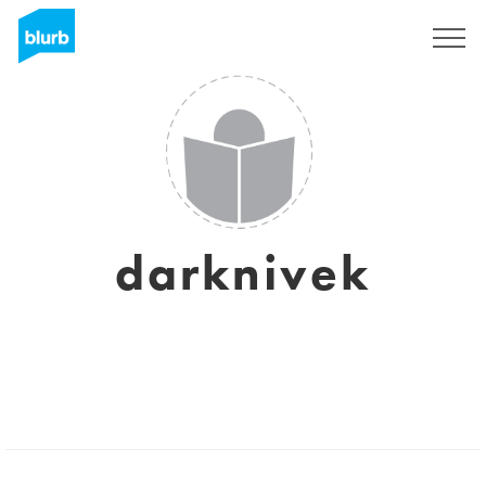
Registrieren
darknivek