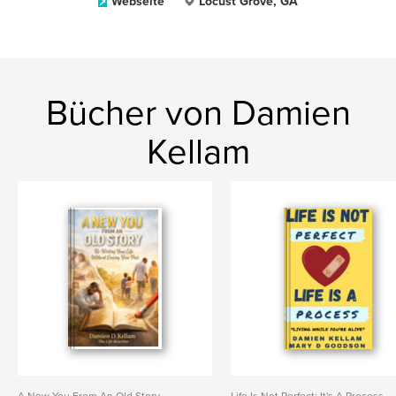
Webseite
Locust Grove, GA
Bücher von Damien
Kellam