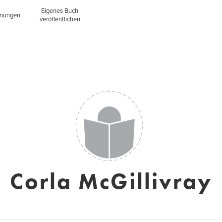
Eigenes Buch
inungen
veröffentlichen
Corla McGillivray