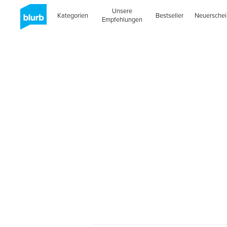
Unsere
Kategorien
Bestseller
Neuersche
Empfehlungen