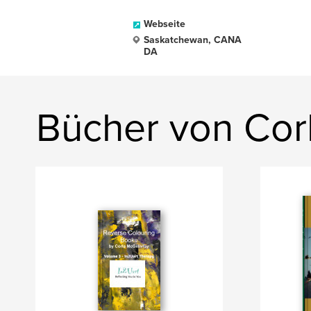
Webseite
Saskatchewan, CANA
DA
Bücher von Corl