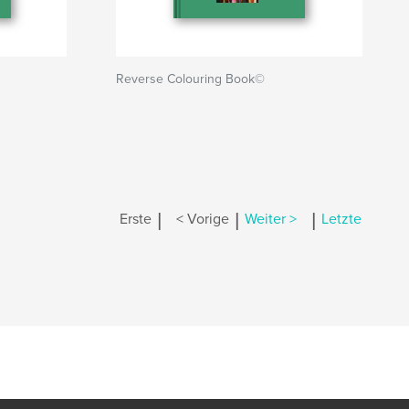
Reverse Colouring Book©
|
|
|
Erste
< Vorige
Weiter >
Letzte