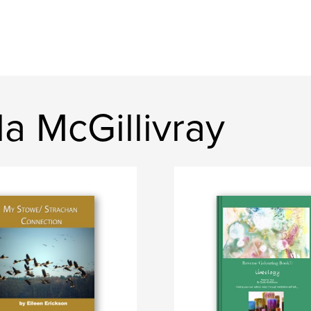
a McGillivray