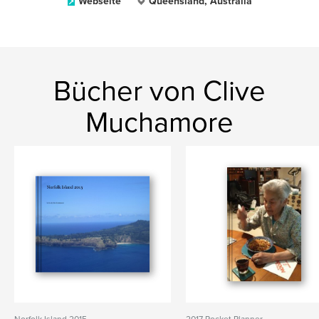
Webseite
Queensland, Australia
Bücher von Clive
Muchamore