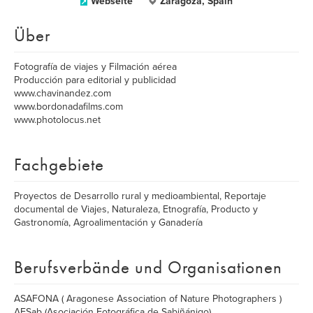
Webseite
Zaragoza, Spain
Über
Fotografía de viajes y Filmación aérea
Producción para editorial y publicidad
www.chavinandez.com
www.bordonadafilms.com
www.photolocus.net
Fachgebiete
Proyectos de Desarrollo rural y medioambiental, Reportaje
documental de Viajes, Naturaleza, Etnografía, Producto y
Gastronomía, Agroalimentación y Ganadería
Berufsverbände und Organisationen
ASAFONA ( Aragonese Association of Nature Photographers )
AFSab (Asociación Fotográfica de Sabiñánigo)