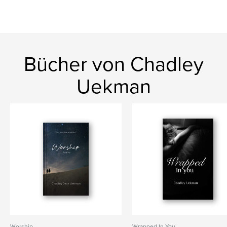
Bücher von Chadley
Uekman
Worship
Wrapped In You