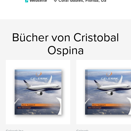
Webseite
Coral Gables, Florida, US
Bücher von Cristobal
Ospina