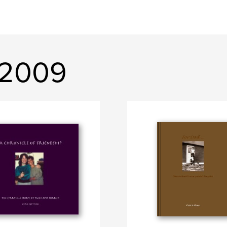
h2009