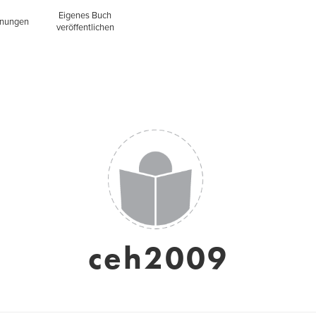
Eigenes Buch
inungen
veröffentlichen
ceh2009