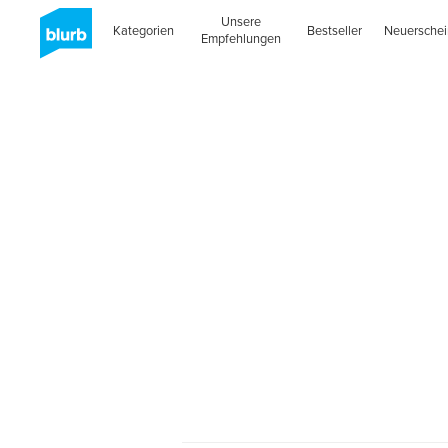
Unsere
Kategorien
Bestseller
Neuersche
Empfehlungen