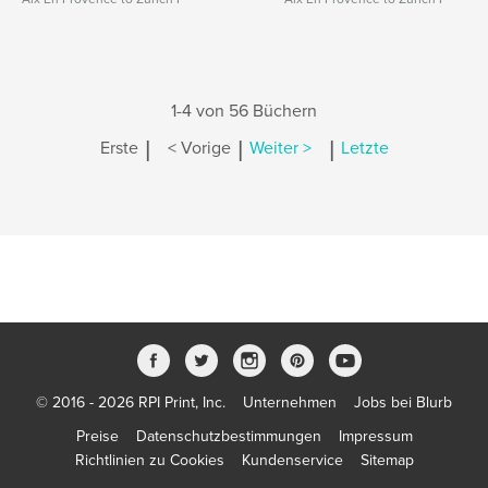
1-4 von 56 Büchern
|
|
|
Erste
< Vorige
Weiter >
Letzte
© 2016 - 2026 RPI Print, Inc.
Unternehmen
Jobs bei Blurb
Preise
Datenschutzbestimmungen
Impressum
Richtlinien zu Cookies
Kundenservice
Sitemap