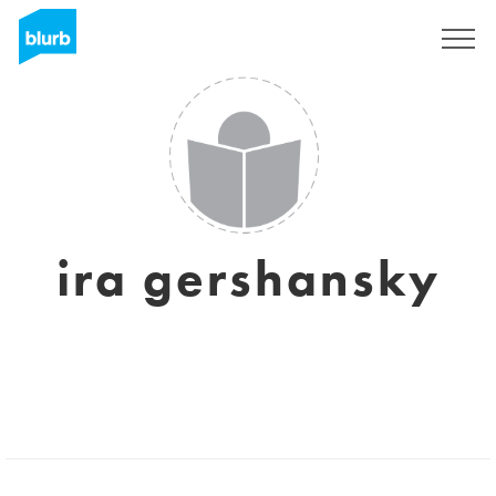
Registrieren
ira gershansky