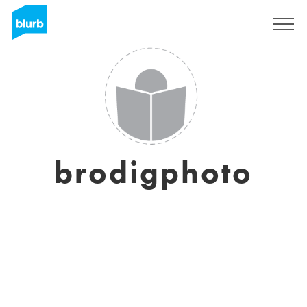
Registrieren
brodigphoto