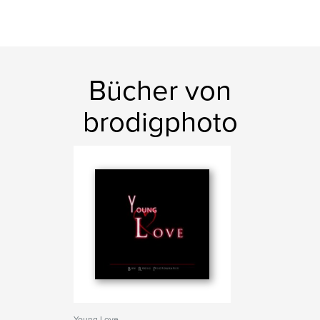
Bücher von
brodigphoto
Young Love