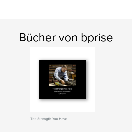
Bücher von bprise
The Strength You Have