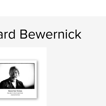
ard Bewernick