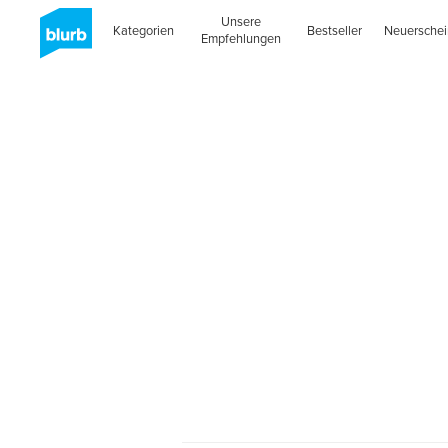
Unsere
Kategorien
Bestseller
Neuersche
Empfehlungen