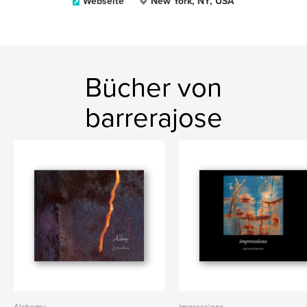
Webseite
New York, NY, USA
Bücher von
barrerajose