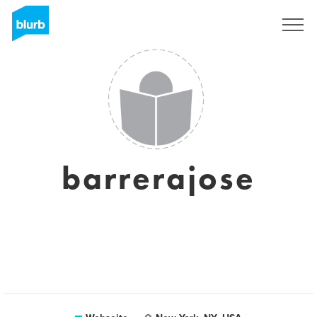
Registrieren
barrerajose