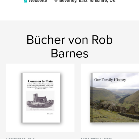
Webseite
Beverley, East Yorkshire, UK
Bücher von Rob
Barnes