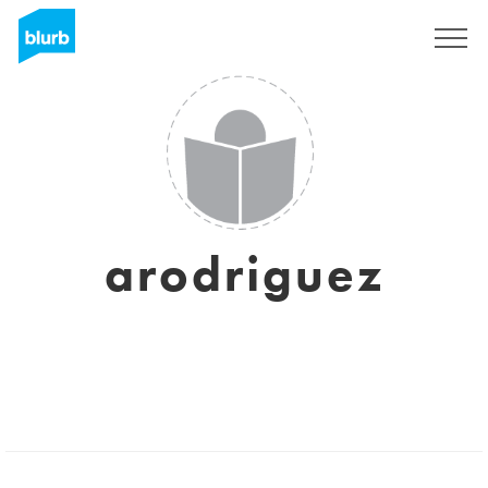
Registrieren
arodriguez