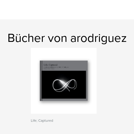
Bücher von arodriguez
Life; Captured