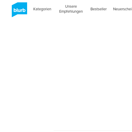
Unsere
Kategorien
Bestseller
Neuersche
Empfehlungen