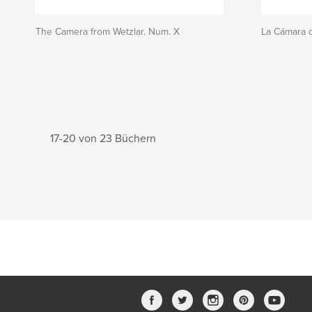
The Camera from Wetzlar. Num. X
La Cámara d
17-20 von 23 Büchern