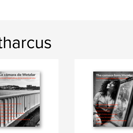
tharcus