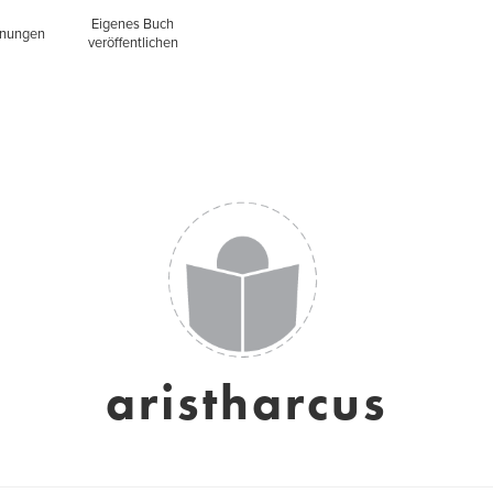
Eigenes Buch
inungen
veröffentlichen
aristharcus